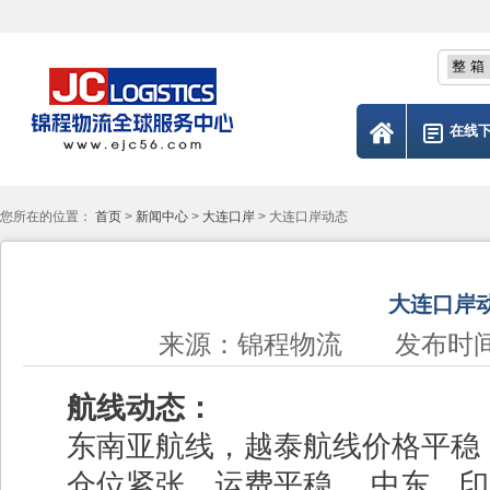
在线
您所在的位置：
首页
>
新闻中心
>
大连口岸
> 大连口岸动态
大连口岸
来源：锦程物流 发布时间：2023
航线动态
：
东南亚航线，越泰航线价格平稳
仓位紧张，运费平稳，
中东，印